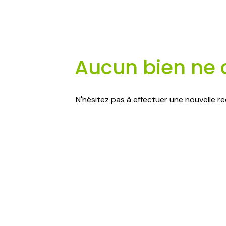
blog
contact
Aucun bien ne 
N'hésitez pas à effectuer une nouvelle re