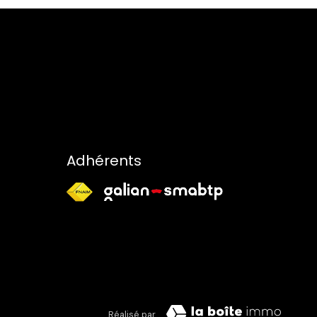
Adhérents
Réalisé par