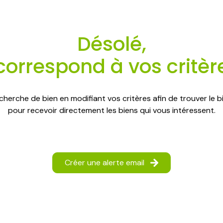
Désolé,
correspond à vos critèr
cherche de bien en modifiant vos critères afin de trouver le bi
pour recevoir directement les biens qui vous intéressent.
Créer une alerte email