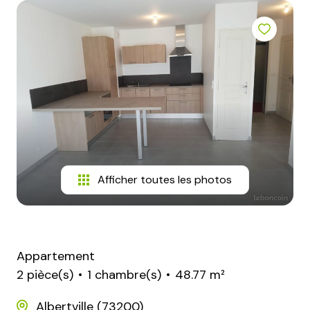
blog
contact
Afficher toutes les photos
Appartement
2 pièce(s)
1 chambre(s)
48.77 m²
Albertville (73200)