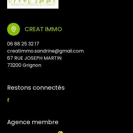
CREAT IMMO
06 88 25 32 17
creatimmo.sandrine@gmail.com
67 RUE JOSEPH MARTIN
73200 Grignon
Restons connectés
Agence membre