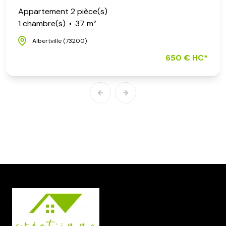
Appartement 2 pièce(s)
1 chambre(s)
37 m²
Albertville (73200)
650 € HC*